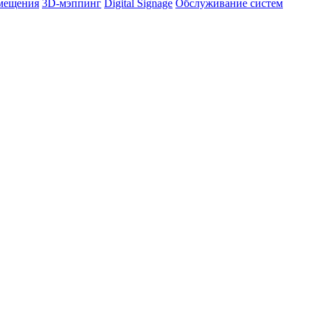
омещения
3D-мэппинг
Digital Signage
Обслуживание систем