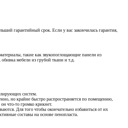
льший гарантийный срок. Если у вас закончилась гарантия,
материалы, такие как звукопоглощающие панели из
обивка мебели из грубой ткани и т.д.
олирующих систем.
енно, но крайне быстро распространяется по помещению,
 он что-то громко крикнет.
ваются. Для того чтобы окончательно избавиться от их
ктивные составы на основе пенопласта.