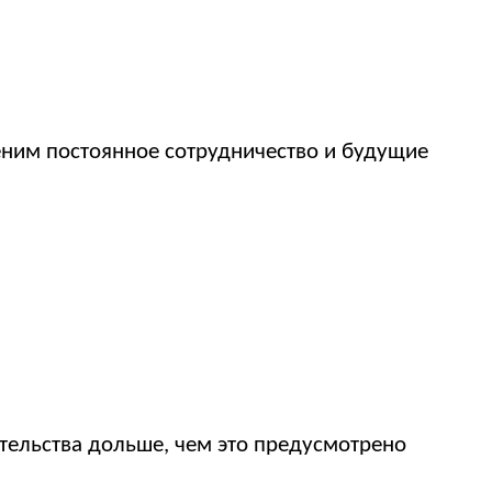
ценим постоянное сотрудничество и будущие
ельства дольше, чем это предусмотрено