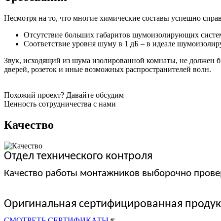
Несмотря на то, что многие химические составы успешно справ
Отсутствие больших габаритов шумоизолирующих систем 
Соответствие уровня шуму в 1 дБ – в идеале шумоизолир
Звук, исходящий из шума изолированной комнаты, не должен бы
дверей, розеток и иные возможных распространителей волн.
Похожий проект?
Давайте обсудим
Ценность сотрудничества с нами
Качество
Отдел технического контроля
Качество работы монтажников выборочно прове
Оригинальная сертифицированная проду
СМОТРЕТЬ СЕРТИФИКАТЫ