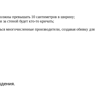
 должны превышать 10 сантиметров в ширину;
за стеной будет кто-то кричать;
ться многочисленные производители, создавая обивку для
ждения.