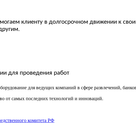
омогаем клиенту в долгосрочном движении к свои
другим.
ии для проведения работ
борудование для ведущих компаний в сфере развлечений, банко
во от самых последних технологий и инноваций.
едственного комитета РФ