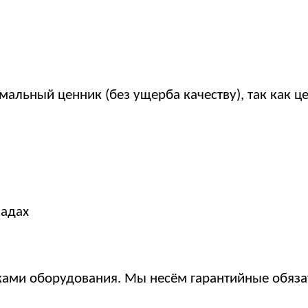
мальный ценник (без ущерба качеству), так как 
ладах
ами оборудования. Мы несём гарантийные обязат