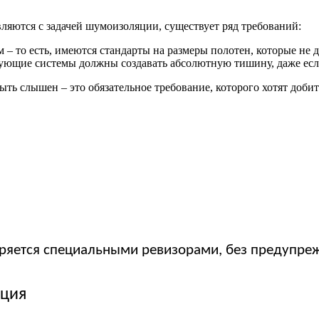
ляются с задачей шумоизоляции, существует ряд требований:
– то есть, имеются стандарты на размеры полотен, которые не
ующие системы должны создавать абсолютную тишину, даже если 
ть слышен – это обязательное требование, которого хотят доби
ряется специальными ревизорами, без предупре
кция