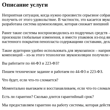
Описание услуги
Неприятная ситуация, когда нужно произвести серьезное собрани
получить от этого удовольствие. В частности, это касается 
разработана система шумоизоляции, которая снижает внешний 
Ранее такие системы воспроизводились из подручных средств 
произошли глобальные изменения, и вместо упаковок из-под я
настенного покрытия пенопласта содержащими составами, д
Такие аудитории удобно использовать для звукозаписи – напр
композиций – из-за этого технологии звукоизоляции получили
Вы работаете по 44-ФЗ и 223-ФЗ?
Пишем техническое задание и работаем по 44-ФЗ и 223-ФЗ.
Что будет, если что-то сломается?
Моментально выезжаем и восстанавливаем, если что-то сломало
Есть ли гарантии? Сколько длится гарантийный срок?
Мы предоставляем гарантию на работу системы, которая действ