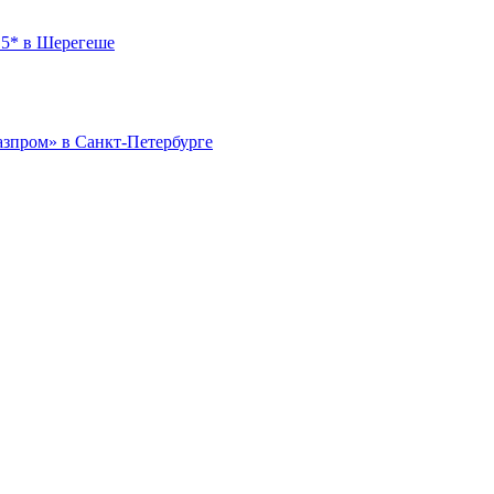
 5* в Шерегеше
азпром» в Санкт-Петербурге