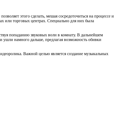
 позволяет этого сделать, мешая сосредоточиться на процессе и
мах или торговых центрах. Специально для них была
ствуя попаданию звуковых волн в комнату. В дальнейшем
ии ушли намного дальше, предлагая возможность обивки
 видеоролика. Важной целью является создание музыкальных