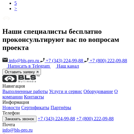
5
>
Наши специалисты бесплатно
проконсультируют вас по вопросам
проекта
info@bls-pro.ru
+7 (343) 224-99-88
+7 (800) 222-09-88
Написать в Telegram
Наш канал
Оставить заявку
Навигация
Выполненные работы
Услуги и сервис
Оборудование
О
компании
Контакты
Информация
Новости
Сертификаты
Партнёры
Телефон
+7 (343) 224-99-88
+7 (800) 222-09-88
Заказать звонок
Почта
info@bls-pro.ru