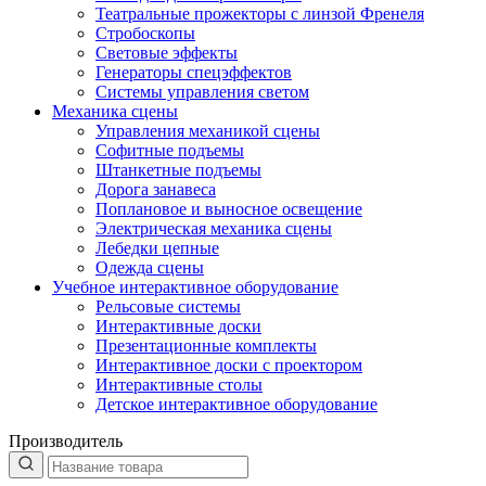
Театральные прожекторы с линзой Френеля
Стробоскопы
Световые эффекты
Генераторы спецэффектов
Системы управления светом
Механика сцены
Управления механикой сцены
Софитные подъемы
Штанкетные подъемы
Дорога занавеса
Поплановое и выносное освещение
Электрическая механика сцены
Лебедки цепные
Одежда сцены
Учебное интерактивное оборудование
Рельсовые системы
Интерактивные доски
Презентационные комплекты
Интерактивное доски с проектором
Интерактивные столы
Детское интерактивное оборудование
Производитель