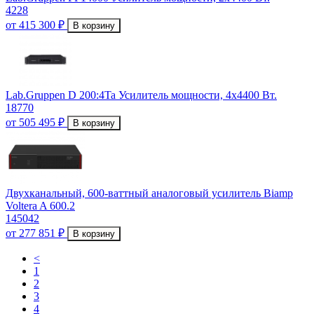
4228
от 415 300 ₽
В корзину
Lab.Gruppen D 200:4Ta Усилитель мощности, 4x4400 Вт.
18770
от 505 495 ₽
В корзину
Двухканальный, 600-ваттный аналоговый усилитель Biamp
Voltera A 600.2
145042
от 277 851 ₽
В корзину
<
1
2
3
4