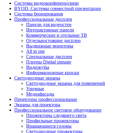
Системы видеоконференцсвязи
BYOD. Системы совместной презентации
Системы бронирования
Профессиональные дисплеи
Панели для видеостен
Интерактивные панели
Коммерческие и отельные ТВ
Отдельностоящие дисплеи
Выдвижные мониторы
All in one
Специальные дисплеи
Плееры Digital signage
Видеокубы
Информационные киоски
Светодиодные экраны
Светодиодные экраны для помещений
Уличные
Медиафасады
Проекторы профессиональные
Экраны для проектора
Профессиональное световое оборудование
Прожекторы следящего света
Профильные прожекторы
Вращающиеся головы
Светодиодные прожекторы