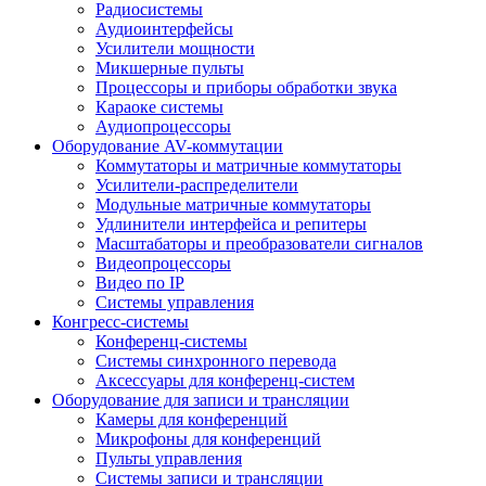
Радиосистемы
Аудиоинтерфейсы
Усилители мощности
Микшерные пульты
Процессоры и приборы обработки звука
Караоке системы
Аудиопроцессоры
Оборудование AV-коммутации
Коммутаторы и матричные коммутаторы
Усилители-распределители
Модульные матричные коммутаторы
Удлинители интерфейса и репитеры
Масштабаторы и преобразователи сигналов
Видеопроцессоры
Видео по IP
Системы управления
Конгресс-системы
Конференц-системы
Системы синхронного перевода
Аксессуары для конференц-систем
Оборудование для записи и трансляции
Камеры для конференций
Микрофоны для конференций
Пульты управления
Системы записи и трансляции