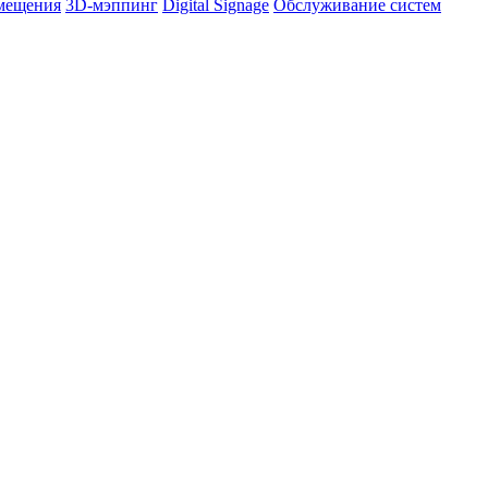
омещения
3D-мэппинг
Digital Signage
Обслуживание систем