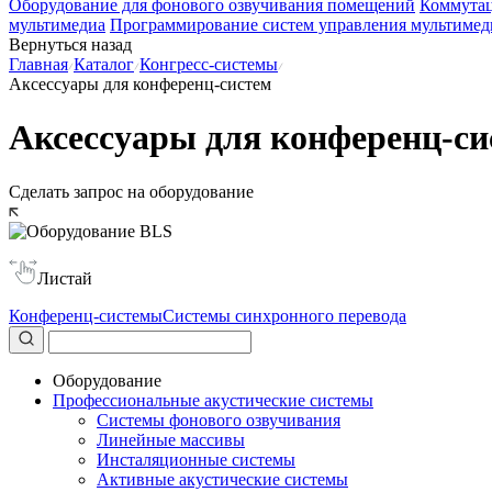
Оборудование для фонового озвучивания помещений
Коммутац
мультимедиа
Программирование систем управления мультимед
Вернуться назад
Главная
Каталог
Конгресс-системы
Аксессуары для конференц-систем
Аксессуары для конференц-си
Сделать запрос на оборудование
Листай
Конференц-системы
Системы синхронного перевода
Оборудование
Профессиональные акустические системы
Системы фонового озвучивания
Линейные массивы
Инсталяционные системы
Активные акустические системы