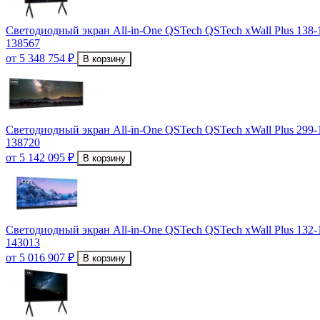
Светодиодный экран All-in-One QSTech QSTech xWall Plus 138-
138567
от 5 348 754 ₽
В корзину
Светодиодный экран All-in-One QSTech QSTech xWall Plus 299-
138720
от 5 142 095 ₽
В корзину
Светодиодный экран All-in-One QSTech QSTech xWall Plus 132-
143013
от 5 016 907 ₽
В корзину