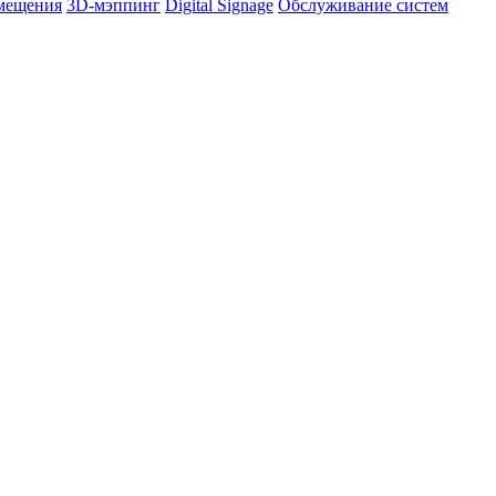
омещения
3D-мэппинг
Digital Signage
Обслуживание систем