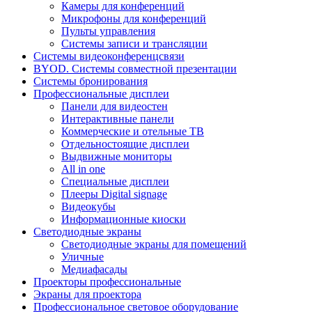
Камеры для конференций
Микрофоны для конференций
Пульты управления
Системы записи и трансляции
Системы видеоконференцсвязи
BYOD. Системы совместной презентации
Системы бронирования
Профессиональные дисплеи
Панели для видеостен
Интерактивные панели
Коммерческие и отельные ТВ
Отдельностоящие дисплеи
Выдвижные мониторы
All in one
Специальные дисплеи
Плееры Digital signage
Видеокубы
Информационные киоски
Светодиодные экраны
Светодиодные экраны для помещений
Уличные
Медиафасады
Проекторы профессиональные
Экраны для проектора
Профессиональное световое оборудование