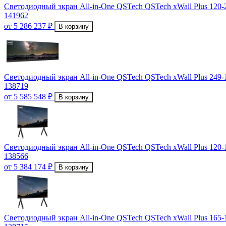
Светодиодный экран All-in-One QSTech QSTech xWall Plus 120-
141962
от 5 286 237 ₽
В корзину
Светодиодный экран All-in-One QSTech QSTech xWall Plus 249-
138719
от 5 585 548 ₽
В корзину
Светодиодный экран All-in-One QSTech QSTech xWall Plus 120-
138566
от 5 384 174 ₽
В корзину
Светодиодный экран All-in-One QSTech QSTech xWall Plus 165-