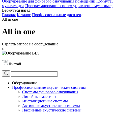
Оборудование для фонового озвучивания помещений
Коммутац
мультимедиа
Программирование систем управления мультимед
Вернуться назад
Главная
Каталог
Профессиональные дисплеи
All in one
All in one
Сделать запрос на оборудование
Листай
Оборудование
Профессиональные акустические системы
Системы фонового озвучивания
Линейные массивы
Инсталяционные системы
Активные акустические системы
Пассивные акустические системы