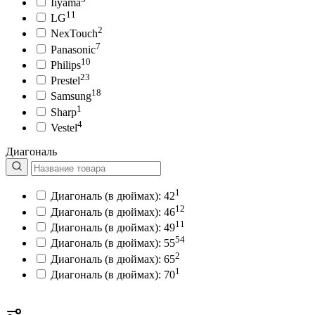
Iiyama
11
LG
2
NexTouch
7
Panasonic
10
Philips
23
Prestel
18
Samsung
1
Sharp
4
Vestel
Диагональ
1
Диагональ (в дюймах): 42
12
Диагональ (в дюймах): 46
11
Диагональ (в дюймах): 49
54
Диагональ (в дюймах): 55
2
Диагональ (в дюймах): 65
1
Диагональ (в дюймах): 70