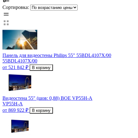
Сортировка:
Панель для видеостены Philips 55" 55BDL4107X/00
55BDL4107X/00
от 521 842 ₽
В корзину
Видеостена 55" (шов: 0,88) BOE VP55H-A
VP55H-A
от 869 922 ₽
В корзину