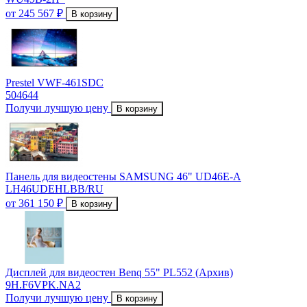
от 245 567 ₽
В корзину
Prestel VWF-461SDC
504644
Получи лучшую цену
В корзину
Панель для видеостены SAMSUNG 46" UD46E-A
LH46UDEHLBB/RU
от 361 150 ₽
В корзину
Дисплей для видеостен Benq 55" PL552 (Архив)
9H.F6VPK.NA2
Получи лучшую цену
В корзину