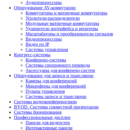
Аудиопроцессоры
Оборудование AV-коммутации
Коммутаторы и матричные коммутаторы
Усилители-распределители
Модульные матричные коммутаторы
Удлинители интерфейса и репитеры
Масштабаторы и преобразователи сигналов
Видеопроцессоры
Видео по IP
Системы управления
Конгресс-системы
Конференц-системы
Системы синхронного перевода
Аксессуары для конференц-систем
Оборудование для записи и трансляции
Камеры для конференций
Микрофоны для конференций
Пульты управления
Системы записи и трансляции
Системы видеоконференцсвязи
BYOD. Системы совместной презентации
Системы бронирования
Профессиональные дисплеи
Панели для видеостен
Интерактивные панели