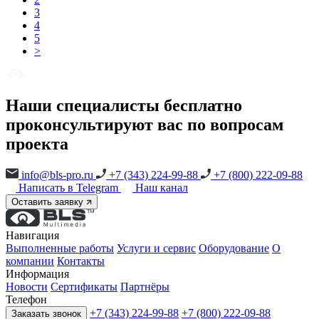
3
4
5
>
Наши специалисты бесплатно
проконсультируют вас по вопросам
проекта
info@bls-pro.ru
+7 (343) 224-99-88
+7 (800) 222-09-88
Написать в Telegram
Наш канал
Оставить заявку
Навигация
Выполненные работы
Услуги и сервис
Оборудование
О
компании
Контакты
Информация
Новости
Сертификаты
Партнёры
Телефон
+7 (343) 224-99-88
+7 (800) 222-09-88
Заказать звонок