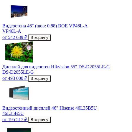
Видеостена 46" (шов: 0,88) BOE VP46L-A
VP46L-A
от 542 639 ₽
В корзину
Дисплей для видеостен Hikvision 55" DS-D2055LE-G
DS-D2055LE-G
от 493 000 ₽
В корзину
Видеостенный дисплей 46" Hisense 46L35B5U
46L35B5U
от 195 517 ₽
В корзину