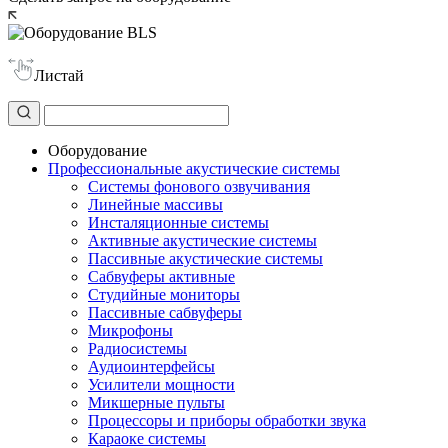
Листай
Оборудование
Профессиональные акустические системы
Системы фонового озвучивания
Линейные массивы
Инсталяционные системы
Активные акустические системы
Пассивные акустические системы
Сабвуферы активные
Студийные мониторы
Пассивные сабвуферы
Микрофоны
Радиосистемы
Аудиоинтерфейсы
Усилители мощности
Микшерные пульты
Процессоры и приборы обработки звука
Караоке системы