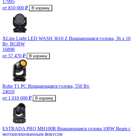
17995
от 810 000 ₽
В корзину
XLine Light LED WASH 3610 Z Вращающаяся голова, 36 х 10
Вт, RGBW
16898
от 57 470 ₽
В корзину
Robe T1 PC Вращающаяся голова, 550 Вт.
24010
от 1 010 000 ₽
В корзину
ESTRADA PRO MH100B Вращающаяся голова 100W Beam c
моторизированным фокусом