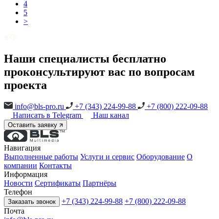
4
5
>
Наши специалисты бесплатно
проконсультируют вас по вопросам
проекта
info@bls-pro.ru
+7 (343) 224-99-88
+7 (800) 222-09-88
Написать в Telegram
Наш канал
Оставить заявку
Навигация
Выполненные работы
Услуги и сервис
Оборудование
О
компании
Контакты
Информация
Новости
Сертификаты
Партнёры
Телефон
+7 (343) 224-99-88
+7 (800) 222-09-88
Заказать звонок
Почта