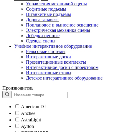
Управления механикой сцены
Софитные подъемы
Штанкетные подъемы
Дорога занавеса
Поплановое и выносное освещение
Электрическая механика сцены
Лебедки цепные
Одежда сцены
Учебное интерактивное оборудование
Рельсовые системы
Интерактивные доски
Презентационные комплекты
Интерактивное доски с проектором
Интерактивные столы
Детское интерактивное оборудование
Производитель
American DJ
Anzhee
AstraLight
Ayrton