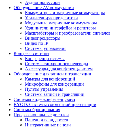
Аудиопроцессоры
Оборудование AV-коммутации
Коммутаторы и матричные коммутаторы
Усилители-распределители
Модульные матричные коммутаторы
Удлинители интерфейса и репитеры
Масштабаторы и преобразователи сигналов
Видеопроцессоры
Видео по IP
Системы управления
Конгресс-системы
Конференц-системы
Системы синхронного перевода
Аксессуары для конференц-систем
Оборудование для записи и трансляции
Камеры для конференций
Микрофоны для конференций
Пульты управления
Системы записи и трансляции
Системы видеоконференцсвязи
BYOD. Системы совместной презентации
Системы бронирования
Профессиональные дисплеи
Панели для видеостен
Интерактивные панели