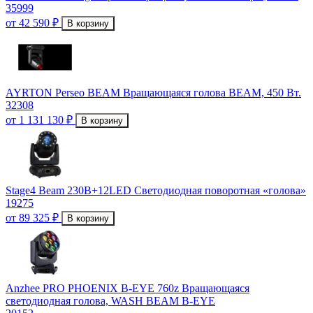
35999
от 42 590 ₽
В корзину
AYRTON Perseo BEAM Вращающаяся голова BEAM, 450 Вт.
32308
от 1 131 130 ₽
В корзину
Stage4 Beam 230B+12LED Светодиодная поворотная «голова»
19275
от 89 325 ₽
В корзину
Anzhee PRO PHOENIX B-EYE 760z Вращающаяся
светодиодная голова, WASH BEAM B-EYE