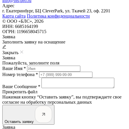
info@bls-pro.ru
Адрес
г. Екатеринбург, БЦ CleverPark, ул. Ткачей 23, оф. 2201
Карта сайта
Политика конфиденциальности
© ООО «БЛС», 2026
ИНН: 6685164199
ОГРН: 1196658045715
Заявка
Заполнить заявку на оснащение
Закрыть
Заявка
Пожалуйста, заполните поля
Ваше Имя *
Номер телефона *
Ваше Сообщение *
Прикрепить файл
Нажимая кнопку “Оставить заявку”, вы подтверждаете свое
согласие на обработку персональных данных
Оставить заявку
Заявка