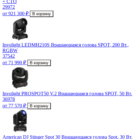
+ CTO
29972
от 921 300 ₽
В корзину
Involight LEDMH210S Вращающаяся голова SPOT, 200 Вт.,
RGBW
37542
от 71 990 ₽
В корзину
Involight PROSPOT50 V.2 Вращающаяся голова SPOT, 50 Вт.
36978
от 77 570 ₽
В корзину
American DJ Stinger Spot 30 Вращающаяся голова Spot, 30 Вт.