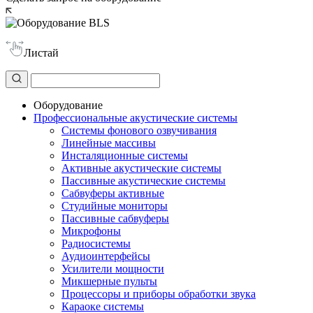
Листай
Оборудование
Профессиональные акустические системы
Системы фонового озвучивания
Линейные массивы
Инсталяционные системы
Активные акустические системы
Пассивные акустические системы
Сабвуферы активные
Студийные мониторы
Пассивные сабвуферы
Микрофоны
Радиосистемы
Аудиоинтерфейсы
Усилители мощности
Микшерные пульты
Процессоры и приборы обработки звука
Караоке системы