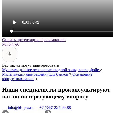
Скачать презентацию про компанию
Pdf 6,4 мб
Вас так же могут заинтересовать
Мультимедийное оснащение входной зоны, холла, фойе
Мультимедийные решения для банков
Оснащение
концертных залов
Наши специалисты проконсультируют
вас по интересующему вопросу
info@bls-pro.ru
+7 (343) 224-99-88