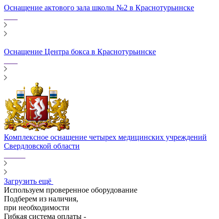
Оснащение актового зала школы №2 в Краснотурьинске
Оснащение Центра бокса в Краснотурьинске
Комплексное оснащение четырех медицинских учреждений
Свердловской области
Загрузить ещё
Используем проверенное оборудование
Подберем из наличия,
при необходимости
Гибкая система оплаты -