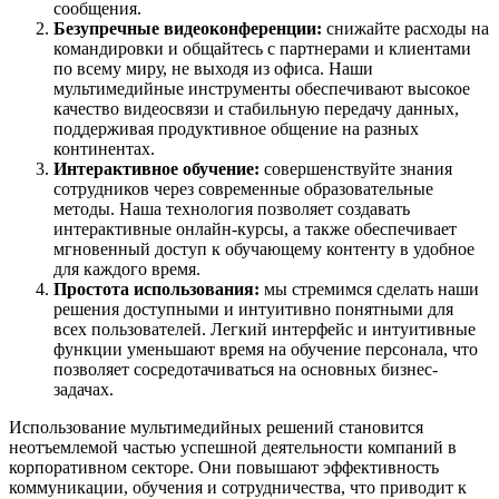
сообщения.
Безупречные видеоконференции:
снижайте расходы на
командировки и общайтесь с партнерами и клиентами
по всему миру, не выходя из офиса. Наши
мультимедийные инструменты обеспечивают высокое
качество видеосвязи и стабильную передачу данных,
поддерживая продуктивное общение на разных
континентах.
Интерактивное обучение:
совершенствуйте знания
сотрудников через современные образовательные
методы. Наша технология позволяет создавать
интерактивные онлайн-курсы, а также обеспечивает
мгновенный доступ к обучающему контенту в удобное
для каждого время.
Простота использования:
мы стремимся сделать наши
решения доступными и интуитивно понятными для
всех пользователей. Легкий интерфейс и интуитивные
функции уменьшают время на обучение персонала, что
позволяет сосредотачиваться на основных бизнес-
задачах.
Использование мультимедийных решений становится
неотъемлемой частью успешной деятельности компаний в
корпоративном секторе. Они повышают эффективность
коммуникации, обучения и сотрудничества, что приводит к