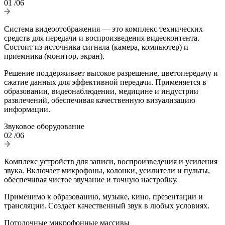
01
/06
Система видеоотображения — это комплекс технических
средств для передачи и воспроизведения видеоконтента.
Состоит из источника сигнала (камера, компьютер) и
приемника (монитор, экран).
Решение поддерживает высокое разрешение, цветопередачу и
сжатие данных для эффективной передачи. Применяется в
образовании, видеонаблюдении, медицине и индустрии
развлечений, обеспечивая качественную визуализацию
информации.
Звуковое оборудование
02
/06
Комплекс устройств для записи, воспроизведения и усиления
звука. Включает микрофоны, колонки, усилители и пульты,
обеспечивая чистое звучание и точную настройку.
Применимо к образованию, музыке, кино, презентации и
трансляции. Создает качественный звук в любых условиях.
Потолочные микрофонные массивы