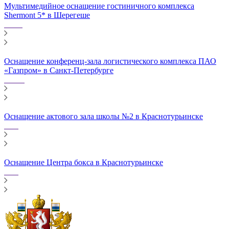
Мультимедийное оснащение гостиничного комплекса
Shermont 5* в Шерегеше
Оснащение конференц-зала логистического комплекса ПАО
«Газпром» в Санкт-Петербурге
Оснащение актового зала школы №2 в Краснотурьинске
Оснащение Центра бокса в Краснотурьинске