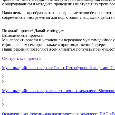
с оборудованием и методике проведения виртуальных трениро
Наша цель — преобразовать преподавание основ безопасности
современные инструменты для подготовки учащихся к действи
Похожий проект?
Давайте обсудим
Выполненные проекты
Мы спроектировали и установили передовое мультимедийное о
и финансовом секторе, а также в производственной сфере.
Наши решения позволяют всем клиентам получать преимущест
Смотреть все проекты
Мультимедийное оснащение Санкт-Петербургской академии Сл
Мультимедийное оснащение гостиничного комплекса Shermont
Оснащение конференц-зала логистического комплекса ПАО «Г