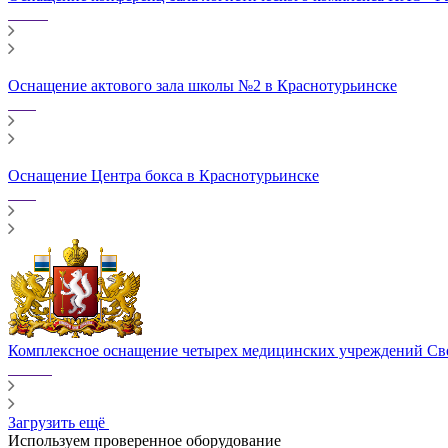
Оснащение актового зала школы №2 в Краснотурьинске
Оснащение Центра бокса в Краснотурьинске
Комплексное оснащение четырех медицинских учреждений Св
Загрузить ещё
Используем проверенное оборудование