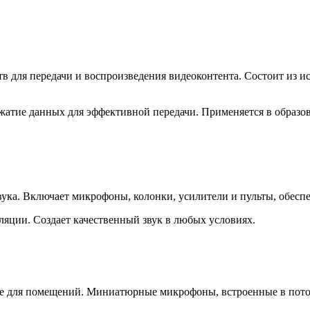
 для передачи и воспроизведения видеоконтента. Состоит из ис
жатие данных для эффективной передачи. Применяется в образо
вука. Включает микрофоны, колонки, усилители и пульты, обеспе
ляции. Создает качественный звук в любых условиях.
ля помещений. Миниатюрные микрофоны, встроенные в потолок,