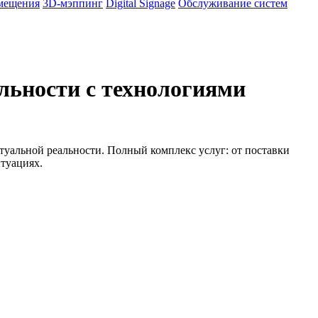
омещения
3D-мэппинг
Digital Signage
Обслуживание систем
льности с технологиями
туальной реальности. Полный комплекс услуг: от поставки
итуациях.