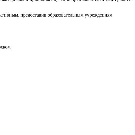
ективным, предоставив образовательным учреждениям
вском