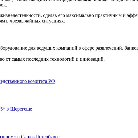
вок.
 жизнедеятельности, сделав его максимально практичным и эфф
ям в чрезвычайных ситуациях.
борудование для ведущих компаний в сфере развлечений, банко
во от самых последних технологий и инноваций.
едственного комитета РФ
 5* в Шерегеше
азпром» в Санкт-Петербурге