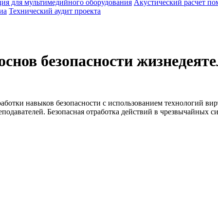
ия для мультимедийного оборудования
Акустический расчет п
иа
Технический аудит проекта
снов безопасности жизнедеяте
аботки навыков безопасности с использованием технологий вир
еподавателей. Безопасная отработка действий в чрезвычайных с