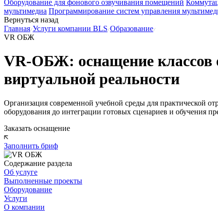
Оборудование для фонового озвучивания помещений
Коммутац
мультимедиа
Программирование систем управления мультимед
Вернуться назад
Главная
Услуги компании BLS
Образование
VR ОБЖ
VR-ОБЖ: оснащение классов о
виртуальной реальности
Организация современной учебной среды для практической отр
оборудования до интеграции готовых сценариев и обучения пр
Заказать оснащение
Заполнить бриф
Содержание раздела
Об услуге
Выполненные проекты
Оборудование
Услуги
О компании