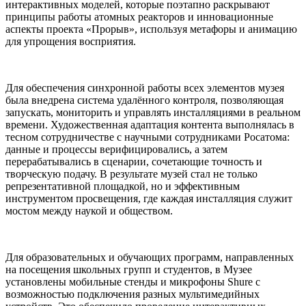
интерактивных моделей, которые поэтапно раскрывают
принципы работы атомных реакторов и инновационные
аспекты проекта «Прорыв», используя метафоры и анимацию
для упрощения восприятия.
Для обеспечения синхронной работы всех элементов музея
была внедрена система удалённого контроля, позволяющая
запускать, мониторить и управлять инсталляциями в реальном
времени. Художественная адаптация контента выполнялась в
тесном сотрудничестве с научными сотрудниками Росатома:
данные и процессы верифицировались, а затем
перерабатывались в сценарии, сочетающие точность и
творческую подачу. В результате музей стал не только
репрезентативной площадкой, но и эффективным
инструментом просвещения, где каждая инсталляция служит
мостом между наукой и обществом.
Для образовательных и обучающих программ, направленных
на посещения школьных групп и студентов, в Музее
установлены мобильные стенды и микрофоны Shure с
возможностью подключения разных мультимедийных