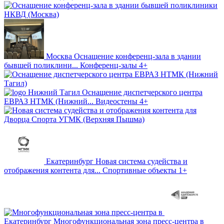
Москва
Оснащение конференц-зала в здании
бывшей поликлини...
Конференц-залы
4+
Нижний Тагил
Оснащение диспетчерского центра
ЕВРАЗ НТМК (Нижний...
Видеостены
4+
Екатеринбург
Новая система судейства и
отображения контента для...
Спортивные объекты
1+
Екатеринбург
Многофункциональная зона пресс-центра в