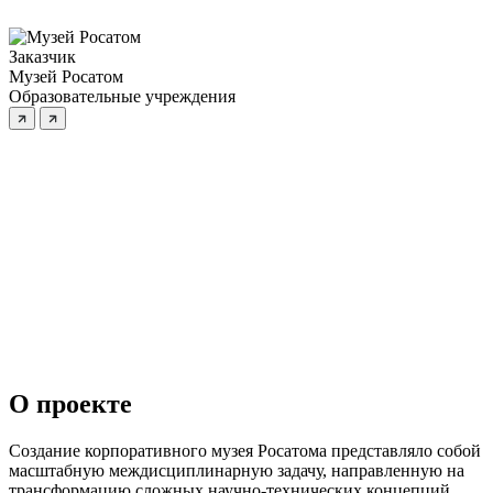
Заказчик
Музей Росатом
Образовательные учреждения
О проекте
Создание корпоративного музея Росатома представляло собой
масштабную междисциплинарную задачу, направленную на
трансформацию сложных научно-технических концепций