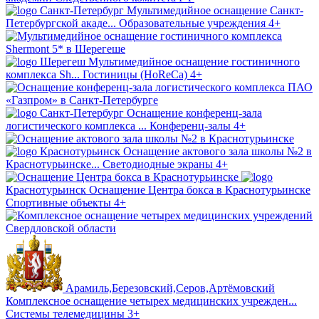
Санкт-Петербург
Мультимедийное оснащение Санкт-
Петербургской акаде...
Образовательные учреждения
4+
Шерегеш
Мультимедийное оснащение гостиничного
комплекса Sh...
Гостиницы (HoReCa)
4+
Санкт-Петербург
Оснащение конференц-зала
логистического комплекса ...
Конференц-залы
4+
Краснотурьинск
Оснащение актового зала школы №2 в
Краснотурьинске...
Светодиодные экраны
4+
Краснотурьинск
Оснащение Центра бокса в Краснотурьинске
Спортивные объекты
4+
Арамиль,Березовский,Серов,Артёмовский
Комплексное оснащение четырех медицинских учрежден...
Системы телемедицины
3+