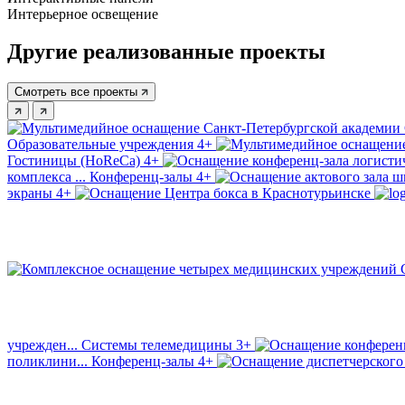
Интерьерное освещение
Другие реализованные проекты
Смотреть все проекты
Образовательные учреждения
4+
Гостиницы (HoReCa)
4+
комплекса ...
Конференц-залы
4+
экраны
4+
учрежден...
Системы телемедицины
3+
поликлини...
Конференц-залы
4+