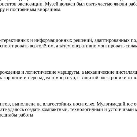
понентов экспозиции. Музей должен был стать частью жизни ра
тру и постоянным вибрациям.
 интерактивных и информационных решений, адаптированных по
спортировать вертолётом, а затем оперативно монтировать сила
орождения и логистические маршруты, а механические инсталля
 коррозии и перепадам температур, с защитой электроники от в
нтов, выполнена на влагостойких носителях. Мультимедийное о
тате удалось создать компактный, технологичный и устойчивый 
асштабы работы.