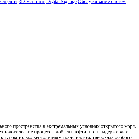
омещения
3D-мэппинг
Digital Signage
Обслуживание систем
ного пространства в экстремальных условиях открытого моря.
технологические процессы добычи нефти, но и выдерживали
оступом только вертолётным транспортом, требовала особого