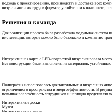
подхода к проектированию, производству и доставке всех ком
визуализации их труда в формате, устойчивом к влажности, ве
Решения и команда
Для реализации проекта была разработана модульная система
инсталляции, которые можно было безопасно и компактно тран
Интерактивная карта с LED-подсветкой визуализировала мест
Все конструкции были выполнены из материалов, устойчивых к
Полиграфия использовалась для тактильных и визуальных акце
ограниченного пространства и энергоэффективности. В резуль
повышая вовлечённость сотрудников и наглядно представляя м
Интерактивные доски
Музеи
Интерактивные панели