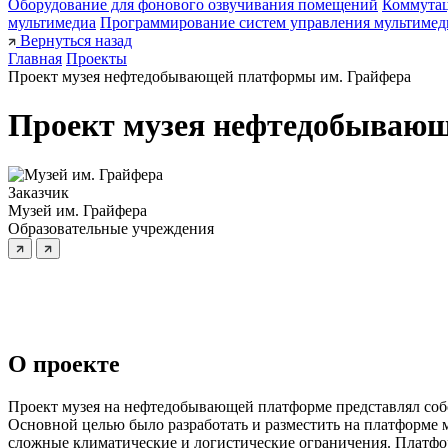
Оборудование для фонового озвучивания помещений
Коммутац
мультимедиа
Программирование систем управления мультимед
Вернуться назад
Главная
Проекты
Проект музея нефтедобывающей платформы им. Грайфера
Проект музея нефтедобывающ
Заказчик
Музей им. Грайфера
Образовательные учреждения
О проекте
Проект музея на нефтедобывающей платформе представлял соб
Основной целью было разработать и разместить на платформе 
сложные климатические и логистические ограничения. Платфор