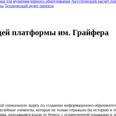
ия для мультимедийного оборудования
Акустический расчет п
иа
Технический аудит проекта
ей платформы им. Грайфера
ой уникальную задачу по созданию информационно-образователь
музейные элементы, которые не только отражали бы историю и 
ма, находящаяся вдали от берега, с ограниченной площадью и д