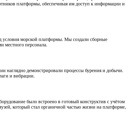
ботников платформы, обеспечивая им доступ к информации и
д условия морской платформы. Мы создали сборные
ми местного персонала.
ции наглядно демонстрировали процессы бурения и добычи.
лаги и вибрации.
борудование было встроено в готовый конструктив с учётом
музей, который стал органичной частью жизни на платформе,