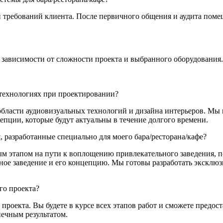
и требований клиента. После первичного общения и аудита пом
 зависимости от сложности проекта и выбранного оборудования
 технологиях при проектировании?
бласти аудиовизуальных технологий и дизайна интерьеров. Мы 
пции, которые будут актуальны в течение долгого времени.
 разработанные специально для моего бара/ресторана/кафе?
м этапом на пути к воплощению привлекательного заведения, п
ое заведение и его концепцию. Мы готовы разработать эксклю
го проекта?
проекта. Вы будете в курсе всех этапов работ и сможете предос
нечным результатом.