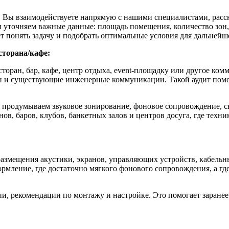
. Вы взаимодействуете напрямую с нашими специалистами, расска
ы уточняем важные
данные
: площадь помещения, количество зон
т понять задачу и подобрать
оптимальные условия
для дальнейш
сторана/кафе:
оран, бар, кафе,
центр
отдыха, event-площадку или другое комм
он и существующие инженерные коммуникации. Такой аудит помо
 продумываем звуковое зонирование, фоновое сопровождение, с
ов, баров, клубов, банкетных залов и центров досуга, где техни
азмещения акустики, экранов, управляющих устройств, кабель
рмление, где достаточно мягкого
фонового
сопровождения, а где
, рекомендации по монтажу и настройке. Это помогает заранее