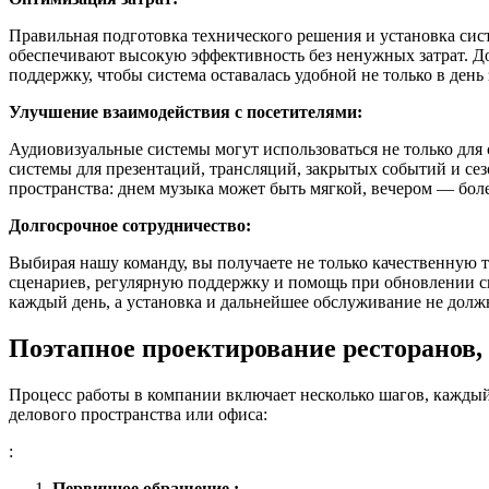
Правильная подготовка технического решения и установка си
обеспечивают высокую эффективность без ненужных затрат. Д
поддержку
, чтобы система оставалась удобной не только в день
Улучшение взаимодействия с посетителями:
Аудиовизуальные
системы могут использоваться не только для
системы для презентаций, трансляций, закрытых событий и се
пространства: днем музыка может быть мягкой, вечером — боле
Долгосрочное сотрудничество:
Выбирая нашу команду, вы получаете не только качественную 
сценариев, регулярную поддержку и помощь при обновлении сис
каждый день, а установка и дальнейшее обслуживание не дол
Поэтапное проектирование ресторанов, 
Процесс работы в компании включает несколько шагов, каждый
делового пространства или офиса:
:
Первичное обращение :