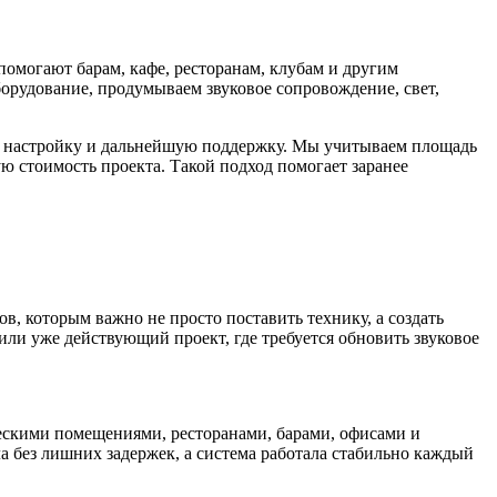
омогают барам, кафе, ресторанам, клубам и другим
орудование, продумываем звуковое сопровождение, свет,
ж, настройку и дальнейшую поддержку. Мы учитываем площадь
ю стоимость проекта. Такой подход помогает заранее
в, которым важно не просто поставить технику, а создать
или уже действующий проект, где требуется обновить звуковое
ескими помещениями, ресторанами, барами, офисами и
а без лишних задержек, а система работала стабильно каждый