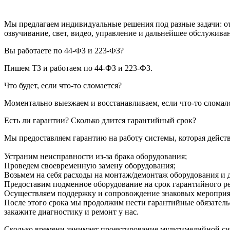
Мы предлагаем
индивидуальные решения под разные задачи: от
озвучивание
, свет, видео, управление и дальнейшее обслужи
Вы работаете по 44-ФЗ и 223-ФЗ?
Пишем ТЗ и работаем по 44-ФЗ и 223-ФЗ.
Что будет, если что-то сломается?
Моментально выезжаем и восстанавливаем, если что-то сломало
Есть ли гарантии? Сколько длится гарантийный срок?
Мы предоставляем гарантию на работу системы, которая действ
Устраним неисправности из-за брака оборудования;
Проведем своевременную замену оборудования;
Возьмем на себя расходы на монтаж/демонтаж оборудования и 
Предоставим подменное оборудование на срок гарантийного р
Осуществляем поддержку и сопровождение знаковых мероприят
После этого срока мы продолжим нести гарантийные обязатель
закажите диагностику и ремонт у нас.
Сколько времени занимает проектирование мультимедийной сис