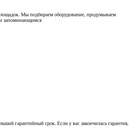
площадок. Мы подбираем
оборудование
, продумываем
м и запоминающимся
льший гарантийный срок. Если у вас закончилась гарантия,