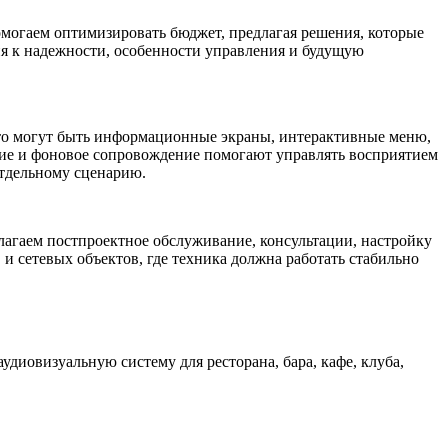
могаем оптимизировать бюджет, предлагая решения, которые
я к надежности, особенности управления и будущую
 Это могут быть информационные экраны, интерактивные меню,
ие и
фоновое
сопровождение помогают управлять восприятием
отдельному сценарию.
лагаем постпроектное обслуживание, консультации, настройку
и сетевых объектов, где техника должна работать стабильно
диовизуальную систему для ресторана, бара, кафе, клуба,