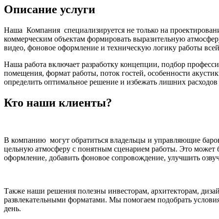
Описание услуги
Наша Компания специализируется не только на проектировании
коммерческим объектам формировать выразительную атмосферу
видео, фоновое оформление и техническую логику работы всей
Наша работа включает разработку концепции, подбор професси
помещения, формат работы, поток гостей, особенности акусти
определить оптимальное решение и избежать лишних расходов 
Кто наши клиенты?
В компанию могут обратиться владельцы и управляющие баров, р
цельную атмосферу с понятным сценарием работы. Это может бы
оформление, добавить фоновое сопровождение, улучшить озвучи
Также наши решения полезны инвесторам, архитекторам, диза
развлекательными форматами. Мы помогаем подобрать условия 
день.