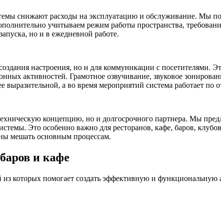
стемы снижают расходы на эксплуатацию и обслуживание. Мы по
ополнительно учитываем режим работы пространства, требовани
 запуска, но и в ежедневной работе.
 создания настроения, но и для коммуникации с посетителями.
зонных активностей. Грамотное
озвучивание
,
звуковое
зонирован
е выразительной, а во время мероприятий система работает по 
техническую концепцию, но и долгосрочного партнера. Мы пред
темы. Это особенно важно для ресторанов, кафе, баров, клубов 
жны мешать основным процессам.
баров и кафе
 из которых помогает создать эффективную и функциональную ау