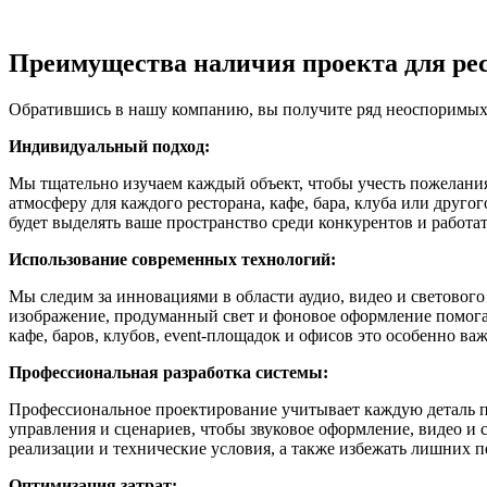
Преимущества наличия проекта для рес
Обратившись в нашу компанию, вы получите ряд неоспоримых
Индивидуальный подход:
Мы тщательно изучаем каждый объект, чтобы учесть пожелания
атмосферу для каждого ресторана, кафе, бара, клуба или друго
будет выделять ваше пространство среди конкурентов и работа
Использование современных технологий:
Мы следим за инновациями в области аудио, видео и световог
изображение, продуманный свет и фоновое оформление помогаю
кафе, баров, клубов, event-площадок и офисов это особенно в
Профессиональная разработка системы:
Профессиональное проектирование учитывает каждую деталь п
управления и сценариев, чтобы звуковое оформление, видео и с
реализации и технические условия, а также избежать лишних п
Оптимизация затрат: