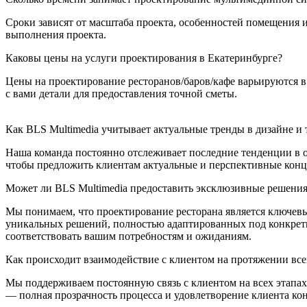
Сроки зависят от масштаба проекта, особенностей помещения 
выполнения проекта.
Каковы цены на услуги проектирования в Екатеринбурге?
Цены на проектирование ресторанов/баров/кафе варьируются в
с вами детали для предоставления точной сметы.
Как BLS Multimedia учитывает актуальные тренды в дизайне и
Наша команда постоянно отслеживает последние тенденции в о
чтобы предложить клиентам актуальные и перспективные конце
Может ли BLS Multimedia предоставить эксклюзивные решения,
Мы понимаем, что проектирование ресторана является ключевы
уникальных решений, полностью адаптированных под конкретн
соответствовать вашим потребностям и ожиданиям.
Как происходит взаимодействие с клиентом на протяжении все
Мы поддерживаем постоянную связь с клиентом на всех этапах 
— полная прозрачность процесса и удовлетворение клиента ко