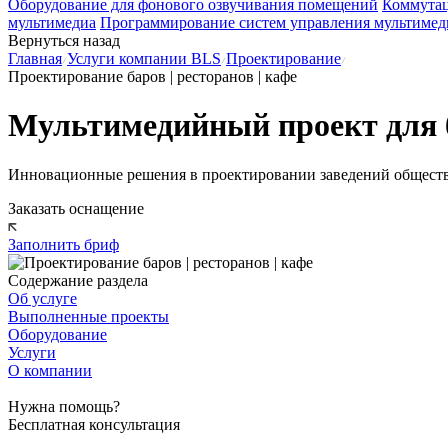
Оборудование для фонового озвучивания помещений
Коммутац
мультимедиа
Программирование систем управления мультимед
Вернуться назад
Главная
Услуги компании BLS
Проектирование
Проектирование баров | ресторанов | кафе
Мультимедийный проект для б
Инновационные решения в проектировании заведений обществ
Заказать оснащение
Заполнить бриф
Содержание раздела
Об услуге
Выполненные проекты
Оборудование
Услуги
О компании
Нужна помощь?
Бесплатная консультация