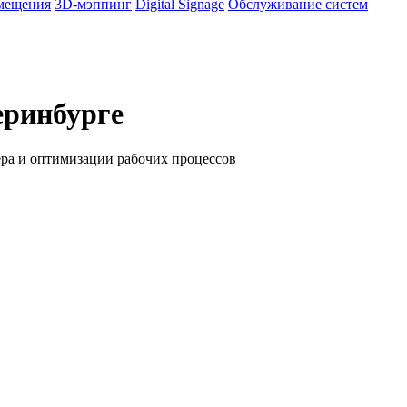
омещения
3D-мэппинг
Digital Signage
Обслуживание систем
еринбурге
ра и оптимизации рабочих процессов