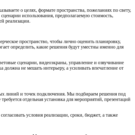
зываете о целях, формате пространства, пожеланиях по свету,
, сценарии использования, предполагаемую
стоимость
,
ей реализации.
ерческое пространство, чтобы лично оценить планировку,
гает определить, какие решения будут уместны именно для
ветовые сценарии, видеоэкраны, управление и озвучивание
ка должна не мешать интерьеру, а усиливать впечатление от
ных линий и точек подключения. Мы подбираем решения под
 требуется отдельная
установка
для мероприятий, презентаций
 согласовать
условия
реализации, сроки, бюджет, а также