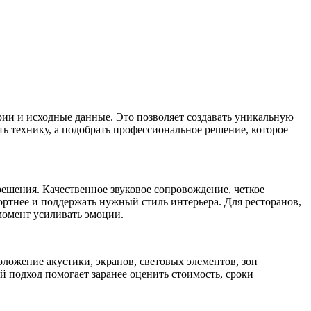
рии и исходные данные. Это позволяет создавать уникальную
ть технику, а подобрать профессиональное решение, которое
ешения. Качественное звуковое сопровождение, четкое
ртнее и поддержать нужный стиль интерьера. Для ресторанов,
 момент усиливать эмоции.
ожение акустики, экранов, световых элементов, зон
й подход помогает заранее оценить стоимость, сроки