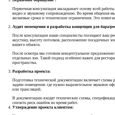
Первичная консультация
закладывает основу всей работы
видео и
звуковому
сопровождению. Во время общения м
желаемые сроки и технические ограничения. Это помогае
Аудит помещения и разработка концепции для бара/ре
После консультации
наши специалисты посещают ваш рест
акустику, высоту потолков, расположение посадочных з
вашего объекта.
После осмотра мы готовим концептуальное предложение:
отдельных зон. Такой подход особенно важен для ресторан
пространства.
Разработка проекта:
Подготовка технической документации
включает схемы р
задачи помещения: где нужно выразительное
звуковое
офо
или трансляций.
В документацию входят технические схемы, спецификации
снизить риск ошибок во время работ.
Утверждение проекта клиентом: