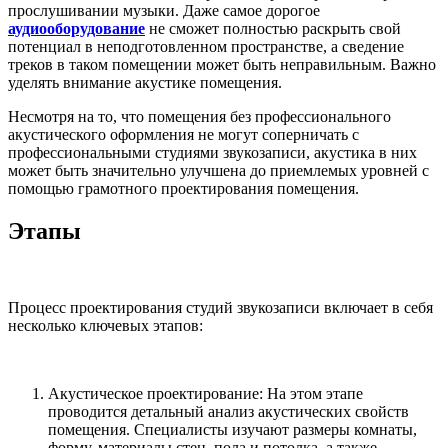
прослушивании музыки. Даже самое дорогое
аудиооборудование
не сможет полностью раскрыть свой
потенциал в неподготовленном пространстве, а сведение
треков в таком помещении может быть неправильным. Важно
уделять внимание акустике помещения.
Несмотря на то, что помещения без профессионального
акустического оформления не могут соперничать с
профессиональными студиями звукозаписи, акустика в них
может быть значительно улучшена до приемлемых уровней с
помощью грамотного проектирования помещения.
Этапы
Процесс проектирования студий звукозаписи включает в себя
несколько ключевых этапов:
Акустическое проектирование: На этом этапе
проводится детальный анализ акустических свойств
помещения. Специалисты изучают размеры комнаты,
форму, материалы стен, пола и потолка, а также