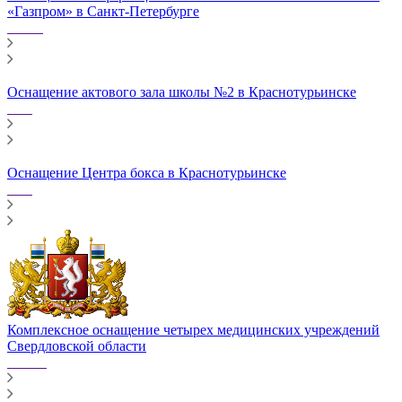
«Газпром» в Санкт-Петербурге
Оснащение актового зала школы №2 в Краснотурьинске
Оснащение Центра бокса в Краснотурьинске
Комплексное оснащение четырех медицинских учреждений
Свердловской области