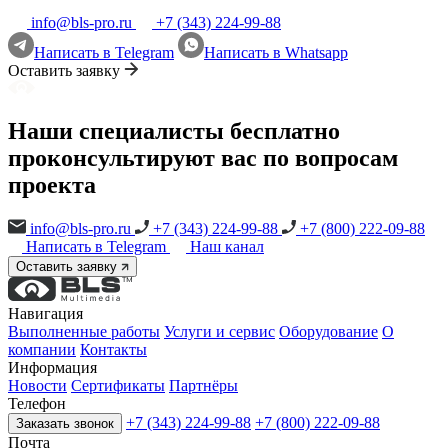
info@bls-pro.ru
+7 (343) 224-99-88
Написать в Telegram
Написать в Whatsapp
Оставить заявку
Наши специалисты бесплатно
проконсультируют вас по вопросам
проекта
info@bls-pro.ru
+7 (343) 224-99-88
+7 (800) 222-09-88
Написать в Telegram
Наш канал
Оставить заявку
Навигация
Выполненные работы
Услуги и сервис
Оборудование
О
компании
Контакты
Информация
Новости
Сертификаты
Партнёры
Телефон
+7 (343) 224-99-88
+7 (800) 222-09-88
Заказать звонок
Почта