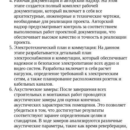
Рабочая документация и авторский надзор: На этом
этапе создается полный комплект рабочей
документации, который включает в себя все
архитектурные, инженерные и технические чертежи,
необходимые для реализации проекта. Авторский
надзор предусматривает контроль за соответствием
выполненных работ проектной документации, что
обеспечивает высокое качество и точность в реализации
проекта.
Электротехнический план и коммутация: На данном
этапе разрабатывается детальный план
электроснабжения и коммутации, который обеспечивает
надежное и безопасное электропитание всех аудио и
видео систем. Разработка включает в себя расчет
нагрузок, определение требований к электрическим
сетям, а также планирование расположения розеток и
кабельных каналов.
Акустические замеры: После завершения всех
строительных и монтажных работ проводятся
акустические замеры для оценки конечных
акустических характеристик помещения. Это позволяет
убедиться в том, что достигнутые результаты
соответствуют заранее определенным целям и
стандартам. В ходе замеров анализируются различные
акустические параметры, такие как время реверберации,