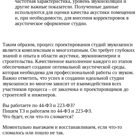
частотная характеристика, уровень звукоизоляции и
другие важные показатели. Полученные данные
используются для оценки качества акустики помещения
и, при необходимости, для внесения корректировок в
акустическое оформление студии.
Таким образом, процесс проектирования студий звукозаписи
является комплексным и многоэтапным. Он требует глубоких
знаний и опыта в области акустики, звукоинженерии и
строительства. Качественное выполнение каждого из этапов
обеспечивает создание оптимальной акустической среды,
которая необходима для профессиональной работы со звуком.
Важно отметить, что успех в создании идеальной студии
звукозаписи во многом зависит от взаимодействия всех
участников процесса – от заказчика и проектировщиков до
строителей и инженеров.
Вы работаете по 44-ФЗ и 223-ФЗ?
Пишем ТЗ и работаем по 44-ФЗ и 223-ФЗ.
Что будет, если что-то сломается?
Моментально выезжаем и восстанавливаем, если что-то
сломалось или пошло не так.